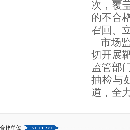
次，覆
的不合
召回、
市场
切开展
监管部
抽检与
道，全