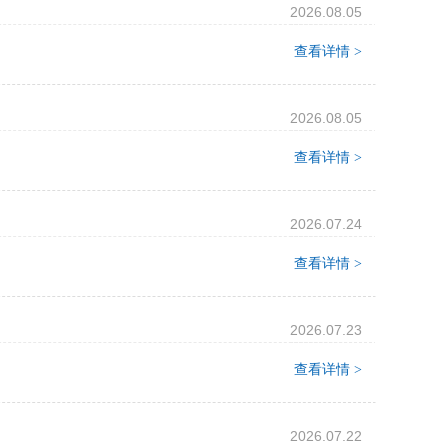
2026.08.05
查看详情 >
2026.08.05
查看详情 >
2026.07.24
查看详情 >
2026.07.23
查看详情 >
2026.07.22