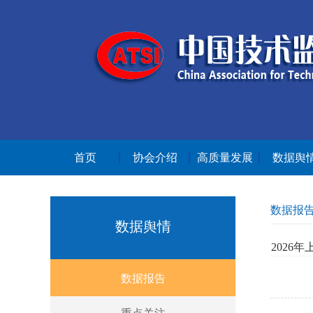
首页
协会介绍
高质量发展
数据舆
数据报
数据舆情
2026
数据报告