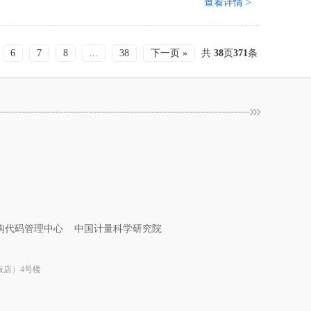
查看详情 >
6
7
8
...
38
下一页 »
共
38
页
371
条
构代码管理中心
中国计量科学研究院
苑饭店）4号楼