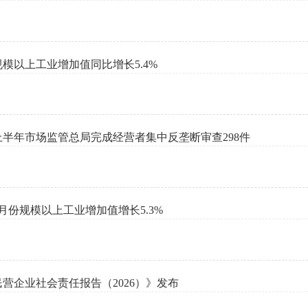
模以上工业增加值同比增长5.4%
年上半年市场监管总局完成经营者集中反垄断审查298件
年6月份规模以上工业增加值增长5.3%
营企业社会责任报告（2026）》发布