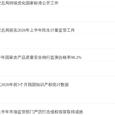
管总局持续优化国家标准公开工作
总局抓实2026年上半年民生计量监管工作
年国家农产品质量安全例行监测合格率98.2%
2026年前5个月我国知识产权统计数据
年上半年市场监管部门严厉打击侵权假冒取得成效