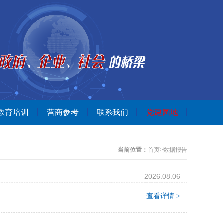
教育培训
营商参考
联系我们
党建园地
当前位置：
首页
>
数据报告
2026.08.06
查看详情 >