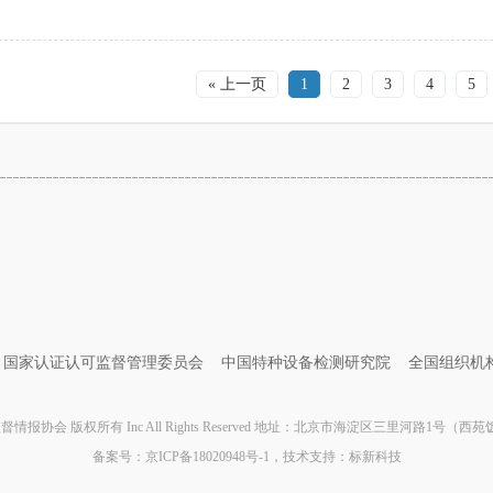
« 上一页
1
2
3
4
5
国家认证认可监督管理委员会
中国特种设备检测研究院
全国组织机
情报协会 版权所有 Inc All Rights Reserved 地址：北京市海淀区三里河路1号（西
备案号：
京ICP备18020948号-1
，技术支持：
标新科技