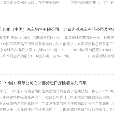
，增加乘员受伤的风险，存在安全隐患。 拓速乐汽车销售（北京）有
斯-奔驰（中国）汽车销售有限公司、北京奔驰汽车有限公司及福
赛德斯-奔驰（中国）汽车销售有限公司、北京奔驰汽车有限公司、福建
《缺陷汽车产品召回管理条例实施办法》的要求，向国家质检总局备案了
京奔驰汽车有限公司（共计142279辆）： 2008年2月29日至2012年12
年12月28日生产的部分GLK级车辆，共26637辆。 （二） 梅赛德斯-奔
车（中国）有限公司召回部分进口探险者系列汽车
汽车（中国）有限公司向国家质检总局备案了召回计划，将自2017年10月12
017年款福特探险者系列汽车。据该公司统计，中国大陆地区共涉及15
不正确防锈涂层的紧固件，导致隔热罩与紧固件接触部分可能产生腐蚀，
露在远高于其允许使用的环境温度下，可能造成转向机电接插件熔化，导