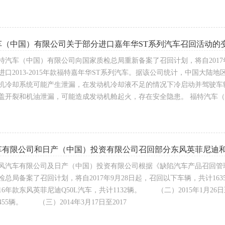
车（中国）有限公司关于部分进口嘉年华ST系列汽车召回活动的
汽车（中国）有限公司向国家质检总局重新备案了召回计划，将自2017年11月
进口2013-2015年款福特嘉年华ST系列汽车。据该公司统计，中国大陆
机冷却系统可能产生泄漏，在发动机冷却液不足的情况下冷启动并驾驶车
盖开裂和机油泄漏，可能造成发动机舱起火，存在安全隐患。 福特汽车
车有限公司和日产（中国）投资有限公司召回部分东风英菲尼迪
风汽车有限公司及日产（中国）投资有限公司根据《缺陷汽车产品召回管
总局备案了召回计划，将自2017年9月28日起，召回以下车辆，共计1635
2016年款东风英菲尼迪Q50L汽车，共计1132辆。 （二）2015年1月26日
55辆。 （三）2014年3月17日至2017