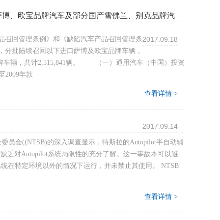
萨博、欧宝品牌汽车及部分国产雪佛兰、别克品牌汽
品召回管理条例》和《缺陷汽车产品召回管理条
2017.09.18
日起，分批陆续召回以下进口萨博及欧宝品牌车辆，
品牌车辆，共计2,515,841辆。 （一）通用汽车（中国）投资
至2009年款
查看详情 >
2017.09.14
(NTSB)的深入调查显示，特斯拉的Autopilot半自动辅
乏对Autopilot系统局限性的充分了解。这一事故本可以避
许系统在特定环境以外的情况下运行，并未禁止其使用。 NTSB
查看详情 >