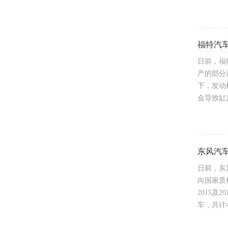
福特汽
日前，福特
产的部分
下，发动
会导致缸
东风汽
日前，东
向国家质检
2015及
车，共计4