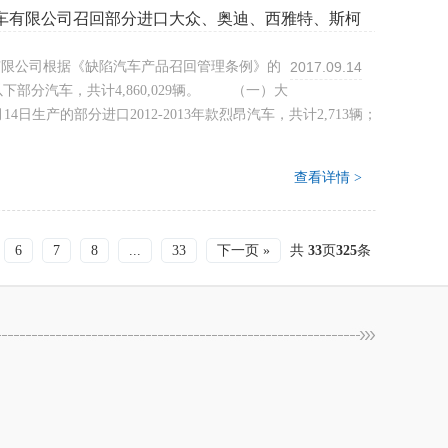
车有限公司召回部分进口大众、奥迪、西雅特、斯柯
有限公司根据《缺陷汽车产品召回管理条例》的
2017.09.14
下部分汽车，共计4,860,029辆。 （一）大
14日生产的部分进口2012-2013年款烈昂汽车，共计2,713辆；
查看详情 >
6
7
8
...
33
下一页 »
共
33
页
325
条