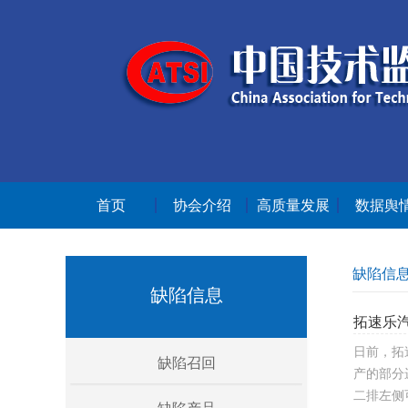
首页
协会介绍
高质量发展
数据舆
缺陷信
缺陷信息
拓速乐汽
日前，拓速
缺陷召回
产的部分
二排左侧