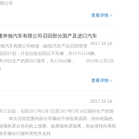
限公司
查看详情 >
建奔驰汽车有限公司召回部分国产及进口汽车
2017.10.16
奔驰汽车有限公司根据《缺陷汽车产品召回管理
召回计划，计划分批召回以下车辆，共计351218辆。
月28日生产的部分C级车，共115642辆； 2011年12月5日
驰
查看详情 >
2017.10.16
日起，召回2017年5月7日至2017年5月10日期间生产的部
辆。 本次召回范围内部分车辆由于供应商原因，转向机隔热
使隔热罩从转向机上脱离。如果隔热罩脱离，则会使转向系统
致车辆在行驶时突然失去转