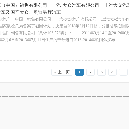
车（中国）销售有限公司、一汽-大众汽车有限公司、上汽大众汽
汽车及国产大众、奥迪品牌汽车
众汽车（中国）销售有限公司、一汽-大众汽车有限公司、上汽大众汽车
国家质检总局备案了召回计划，决定自2018年3月12日起，分批陆续召回以
国）销售有限公司（共计103,573辆）： 2011年9月14日至2012年6月
2月6日至2013年7月11日生产的部分进口2013-2014年款阿尔汉布
« 上一页
1
2
3
4
5