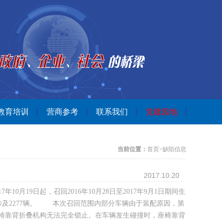
教育培训
营商参考
联系我们
党建园地
当前位置：
首页
>
缺陷信息
2017.10.20
月19日起，召回2016年10月28日至2017年9月1日期间生
地区共涉及2277辆。 本次召回范围内部分车辆由于装配原因，第
椅靠背折叠机构无法完全锁止。在车辆发生碰撞时，座椅靠背