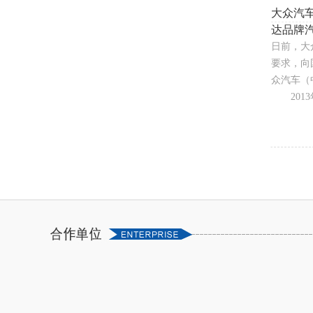
大众汽
达品牌
日前，大
要求，向
众汽车（中
2013年