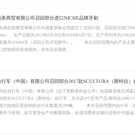
美商贸有限公司召回部分进口NICHE品牌牙刷
岛海韵美商贸有限公司向国家质检总局提交了召回计划，召回部分进口NI
Line），生产日期为2015年6月30日和2016年6月7日，生产序列号为15
数量共计4464支（召回公告详见附件）。 本次召回范围内的产品主
口腔软组织造成损伤，存在安全隐患。
行车（中国）有限公司召回部分2017款SCULTURA（斯特拉）
利达自行车（中国）有限公司（以下简称美利达公司）向国家质检总局备案了召
部分SCULTURA（斯特拉）自行车，共涉及4个型号产品:斯特拉1000-CN、
国大陆地区受影响的自行车数量为599辆。 本次召回范围内自行车，
条件下使用，前叉竖管会产生断裂风险，造成消费者在骑行过程中可能会