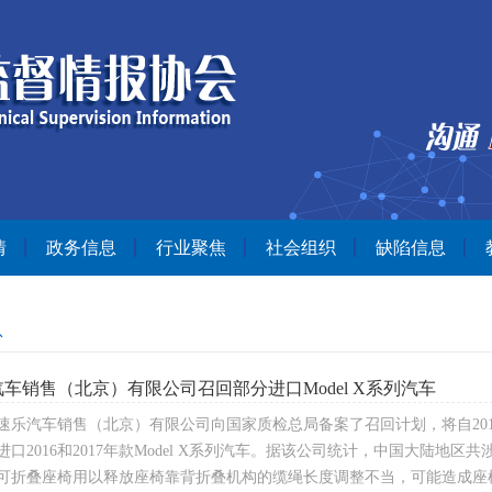
情
政务信息
行业聚焦
社会组织
缺陷信息
息
车销售（北京）有限公司召回部分进口Model X系列汽车
乐汽车销售（北京）有限公司向国家质检总局备案了召回计划，将自2017年10
进口2016和2017年款Model X系列汽车。据该公司统计，中国大陆
可折叠座椅用以释放座椅靠背折叠机构的缆绳长度调整不当，可能造成座