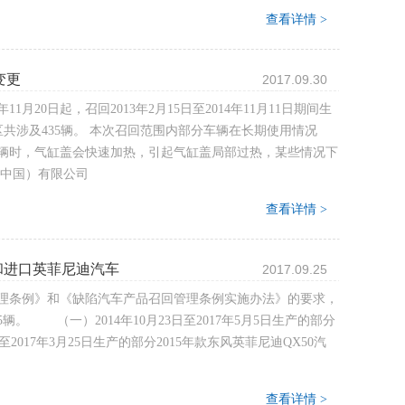
查看详情 >
变更
2017.09.30
20日起，召回2013年2月15日至2014年11月11日期间生
地区共涉及435辆。 本次召回范围内部分车辆在长期使用情况
辆时，气缸盖会快速加热，引起气缸盖局部过热，某些情况下
（中国）有限公司
查看详情 >
和进口英菲尼迪汽车
2017.09.25
理条例》和《缺陷汽车产品召回管理条例实施办法》的要求，
辆。 （一）2014年10月23日至2017年5月5日生产的部分
至2017年3月25日生产的部分2015年款东风英菲尼迪QX50汽
查看详情 >