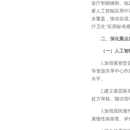
诊疗智能辅助、临
家人工智能应用中
全覆盖，推动实现
疗卫生”应用标准
二、深化重点
（一）人工智
1.加强紧密
等资源共享中心作
水平。
2.建立基层
处方审核、随访管
3.加强居民
展慢性病筛查、评