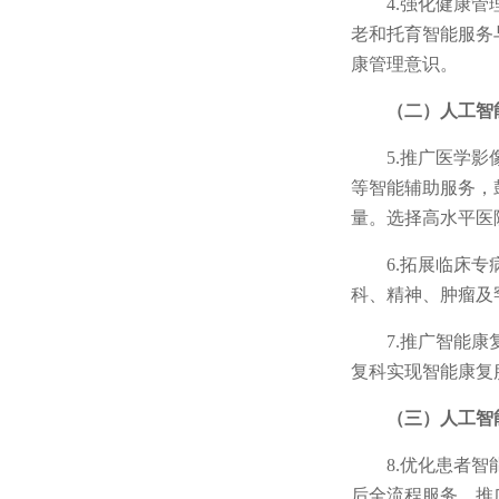
4.强化健康
老和托育智能服务
康管理意识。
（二）人工智
5.推广医学
等智能辅助服务，
量。选择高水平医
6.拓展临床
科、精神、肿瘤及
7.推广智能
复科实现智能康复
（三）人工智
8.优化患者
后全流程服务。推