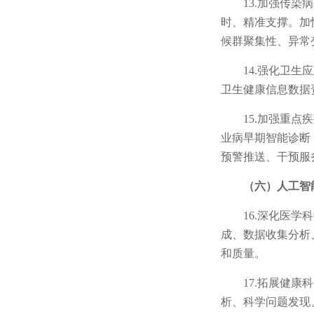
13.加强传
时、精准支撑。加
候群聚集性、异常
14.强化卫
卫生健康信息数据
15.加强重
业病早期智能诊断
预警推送、干预服
（六）人工智
16.深化医
成、数据收集分析
和质量。
17.拓展健
析、科学问题发现