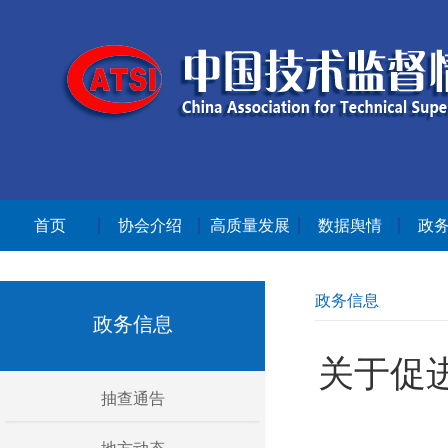
首页
协会介绍
高质量发展
数据舆情
政
政务信息
政务信息
关于促
抽查通告