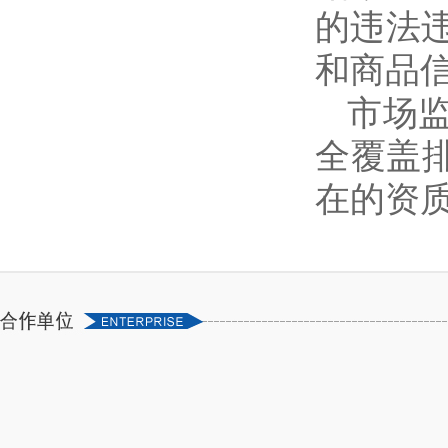
的违法
和商品
市场
全覆盖
在的资