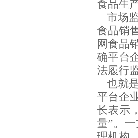
食品生
市场
食品销
网食品
确平台
法履行
也就
平台企
长表示，
量”。
理机构