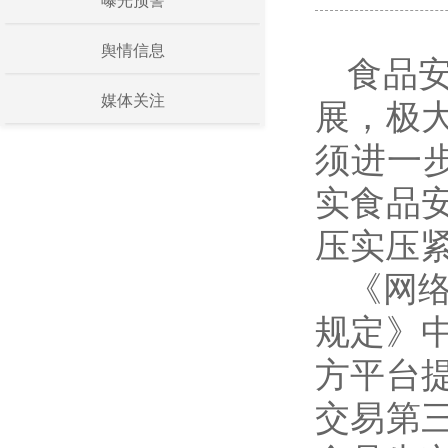
曝光预警
舆情信息
食品
媒体关注
展，极
须进一
实食品
压实压
《网
规定》
方平台
交易第