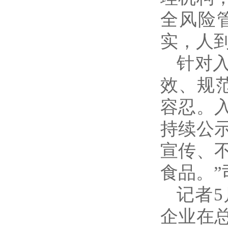
全风险
实，人
针对
效、规
容忍。
持续公
宣传、
食品。”
记者
企业在