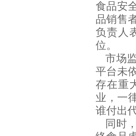
食品安
品销售
负责人
位。
市场
平台未
存在重
业，一
谁付出
同时