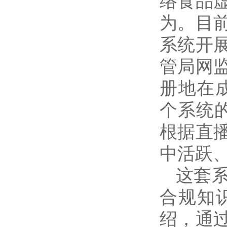
络食品
为。目
系统开
管局网
册地在成
个系统
根据直
中活跃
这套
合规知
绍，通