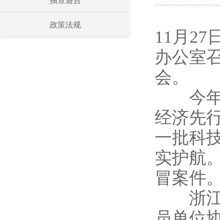
抽查通告
政策法规
11月2
办公室召
会。
今年以
经济先
一批科
实护航。
冒案件
浙江省
员单位协