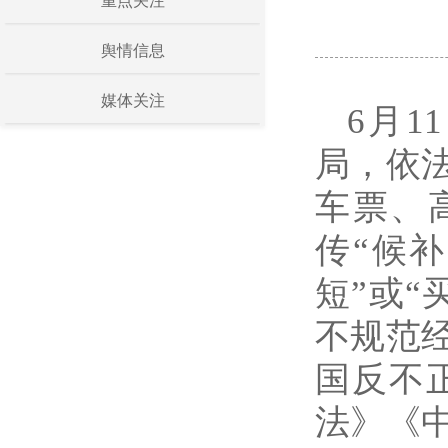
重点关注
舆情信息
媒体关注
6月
局，依
车票、
传“候
短”或
不规范
国反不
法》《