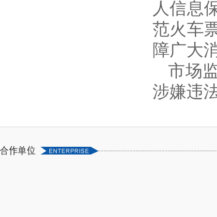
人信息
范火车
障广大
市场
涉嫌违