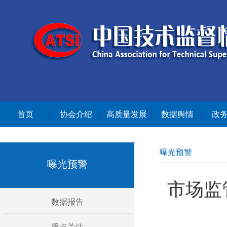
首页
协会介绍
高质量发展
数据舆情
政
曝光预警
曝光预警
市场监
数据报告