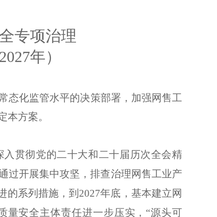
全专项治理
2027
年）
常态化监管水平的决策部署，加强网售工
定本方案。
深入
贯彻党的二十大和二十届
历次
全会精
通过开展集中攻坚，排查治理网售工业产
进的系列措施，到
2027
年底，基本建立网
质量安全主体责任进一步压实，
“
源头可