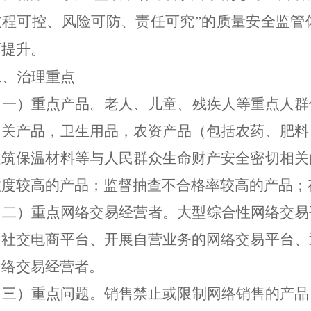
过程可控、风险可防、责任可究
”
的质量安全监管
幅提升。
二、
治理
重点
（一）重点产品。
老人、儿童、残疾人等重点人群
相关产品，卫生用品，农资产品（包括农药、肥料
建筑保温材料等
与
人民群众生命财产安全密切
相关
注度较高的产品；监督抽查不合格率较高的产品；
（二）重点网络交易经营者。
大型综合性网络交易
、社交电商平台、开展自营业务的网络交易平台、
网络交易经营者。
（三）重点问题。
销售禁止或限制网络销售的产品