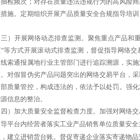
和抽检频次；对存在质量违法违规行为的高风险商
置措施。定期组织开展产品质量安全合规指导培训
。
（三）开展网络动态排查监测。
聚焦重点产品和
查
”
等方式开展滚动式排查监测
，
督促指导网络交
题线索通报属地行业主管部门进行追踪溯源，实施
查。对假冒伪劣产品问题突出的网络交易平台，采
内部质量管控，
构成违法的
，依法予以处罚。
强化
溯源信息的整治。
（四）加大质量安全监督检查力度。
加强对网络交
指导平台内经营者落实工业产品销售单位质量安全
息，建立进销货台账。督促寄递企业落实寄递物品