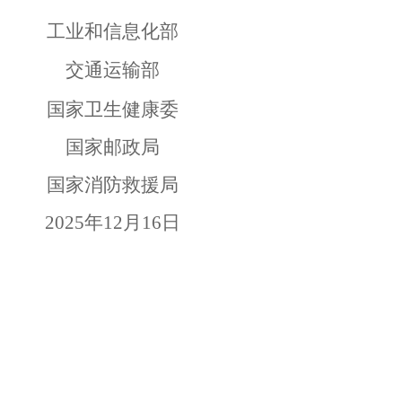
工业和信息化部
交通运输部
国家卫生健康委
国家邮政局
国家消防救援局
2025
年
12
月
16
日