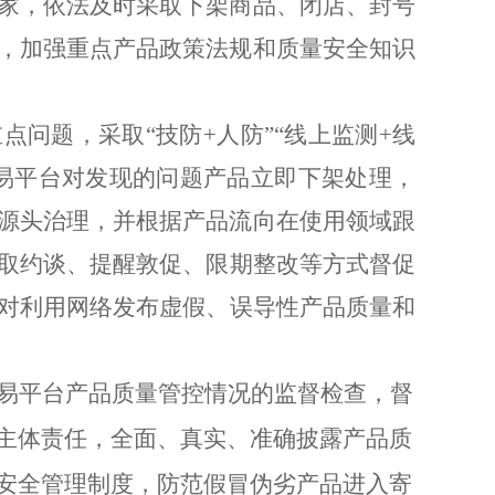
家，依法及时采取下架商品、闭店、封号
，加强重点产品政策法规和质量安全知识
重点问题，采取
“
技防
+
人防
”“
线上监测
+
线
易平台对发现的问题产品立即下架处理，
源头治理，并根据产品流向在使用领域跟
取约谈、
提醒敦促
、限期整改等方式督促
对利用网络发布虚假、误导性产品质量和
易平台产品质量管控情况的监督检查，督
主体责任，全面、真实、准确披露产品质
安全管理制度，防范假冒伪劣产品进入寄