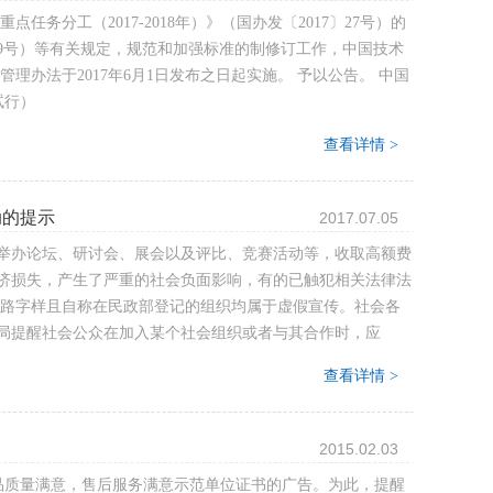
分工（2017-2018年）》（国办发〔2017〕27号）的
09号）等有关规定，规范和加强标准的制修订工作，中国技术
办法于2017年6月1日发布之日起实施。 予以公告。 中国
试行）
查看详情 >
动的提示
2017.07.05
举办论坛、研讨会、展会以及评比、竞赛活动等，收取高额费
济损失，产生了严重的社会负面影响，有的已触犯相关法律法
一路字样且自称在民政部登记的组织均属于虚假宣传。社会各
局提醒社会公众在加入某个社会组织或者与其合作时，应
查看详情 >
2015.02.03
品质量满意，售后服务满意示范单位证书的广告。为此，提醒