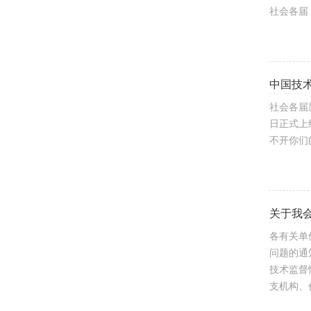
社会各届
中国技
社会各届
日正式上线
不开你们的
关于我
各有关单
问题的通
技术监督
支机构、