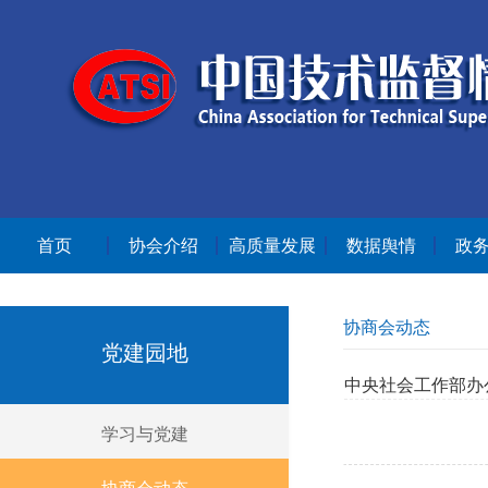
首页
协会介绍
高质量发展
数据舆情
政
协商会动态
党建园地
中央社会工作部办
学习与党建