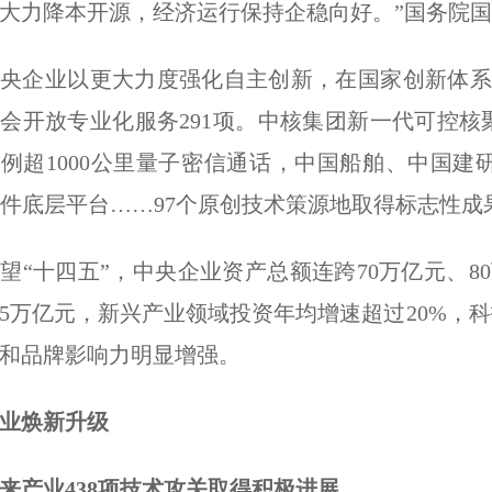
大力降本开源，经济运行保持企稳向好。”国务院
企业以更大力度强化自主创新，在国家创新体系中
会开放专业化服务291项。中核集团新一代可控核
例超1000公里量子密信通话，中国船舶、中国
软件底层平台……97个原创技术策源地取得标志性成果
十四五”，中央企业资产总额连跨70万亿元、80
5万亿元，新兴产业领域投资年均增速超过20%，科
和品牌影响力明显增强。
业焕新升级
产业438项技术攻关取得积极进展