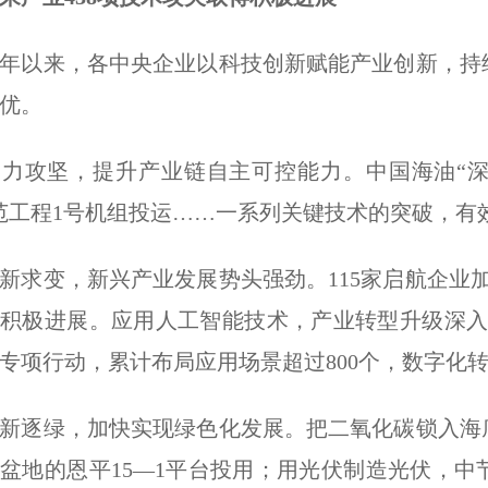
以来，各中央企业以科技创新赋能产业创新，持续
优。
攻坚，提升产业链自主可控能力。中国海油“深海
范工程1号机组投运……一系列关键技术的突破，有
变，新兴产业发展势头强劲。115家启航企业加
积极进展。应用人工智能技术，产业转型升级深入
”专项行动，累计布局应用场景超过800个，数字化转
逐绿，加快实现绿色化发展。把二氧化碳锁入海底
盆地的恩平15—1平台投用；用光伏制造光伏，