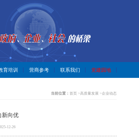
教育培训
营商参考
联系我们
党建园地
当前位置：
首页
>
高质量发展
>
企业动态
向新向优
-12-26