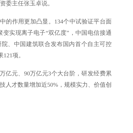
国资委主任张玉卓说。
的作用更加凸显。134个中试验证平台面
聚变实现离子电子“双亿度”，中国电信接通
建研院、中国建筑联合发布国内首个自主可控
121项。
万亿元、90万亿元3个大台阶，研发经费累
技人才数量增加近50%，规模实力、价值创