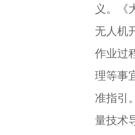
义。《
无人机
作业过
理等事
准指引
量技术