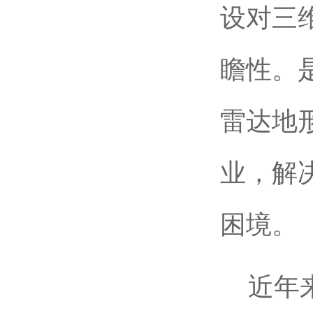
设对三
瞻性。
雷达地
业，解
困境。
近年