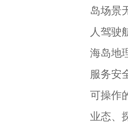
岛场景
人驾驶
海岛地
服务安
可操作
业态、