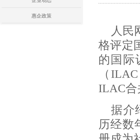
企业动态
惠企政策
人民
格评定
的国际
（ILA
ILAC
据介
历经数年
册成为社