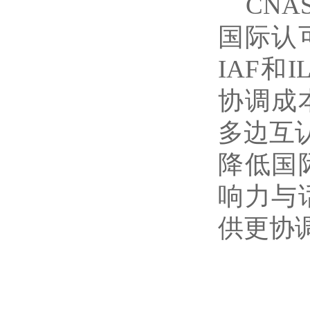
CN
国际认
IAF
协调成
多边互
降低国
响力与
供更协