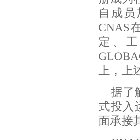
自成员加
CNA
定、工
GLOB
上，上述
据了
式投入运
面承接