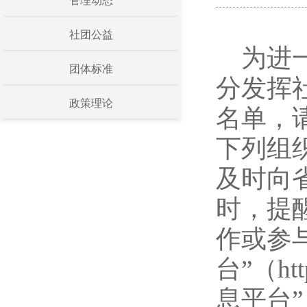
管理动态
社团公益
为进
团体标准
分发挥
政策理论
名单，
下列组
及时向
时，提
作或参
台”（htt
息平台”（