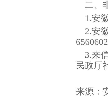
二、
1.安
2.安
6560602
3.
民政厅
来源：