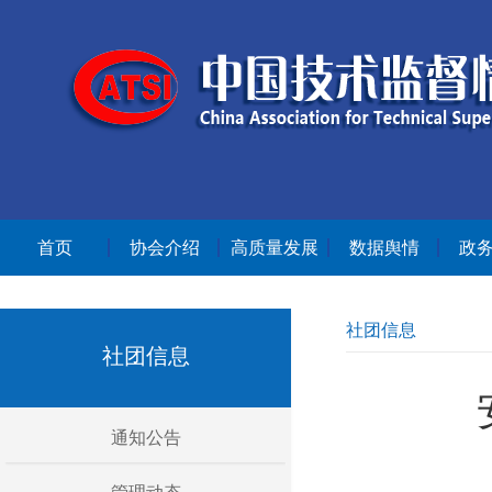
首页
协会介绍
高质量发展
数据舆情
政
社团信息
社团信息
通知公告