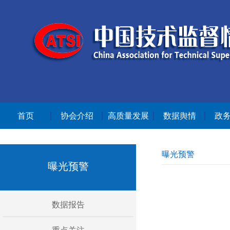
首页
协会介绍
高质量发展
数据舆情
政
曝光预警
曝光预警
数据报告