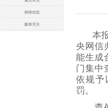
重点关注
舆情信息
媒体关注
本报北
央网信
能生成
门集中
依规予
罚。
查处应