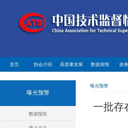
首页
协会介绍
高质量发展
数据舆情
政
曝光预警
曝光预警
一批存
数据报告